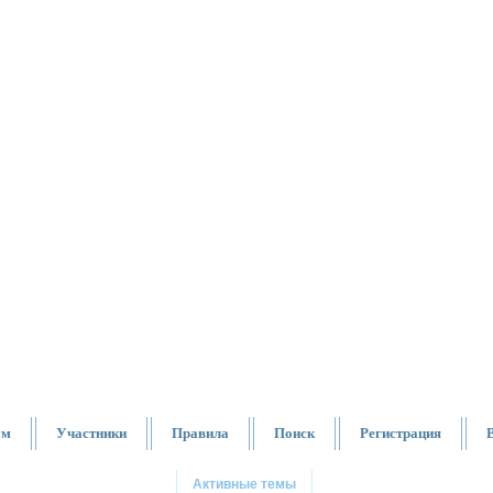
ум
Участники
Правила
Поиск
Регистрация
Активные темы