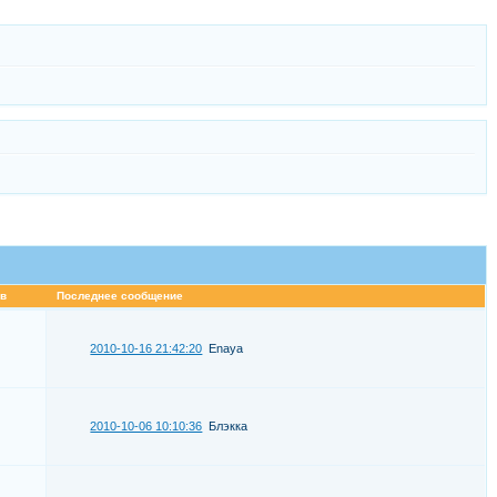
в
Последнее сообщение
2010-10-16 21:42:20
Enaya
2010-10-06 10:10:36
Блэкка