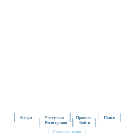
Форум
Участники
Правила
Поиск
Регистрация
Войти
Активные темы