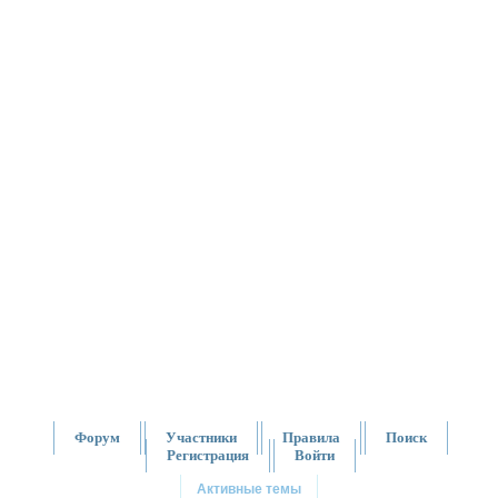
Форум
Участники
Правила
Поиск
Регистрация
Войти
Активные темы