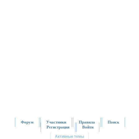
Форум
Участники
Правила
Поиск
Регистрация
Войти
Активные темы